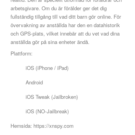
arbetsgivare. Om du är förälder ger det dig
fullständig tillgång till vad ditt barn gör online. För
övervakning av anställda har den en datahistorik
och GPS-plats, vilket innebär att du vet vad dina
anställda gör på sina enheter ändå.
Plattform:
iOS (iPhone / iPad)
Android
iOS Tweak (Jailbroken)
iOS (NO-Jailbreak)
Hemsida:
https://xnspy.com