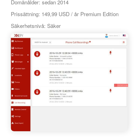
Domänålder:
sedan 2014
Prissättning:
149,99 USD / år Premium Edition
Säkerhetsnivå:
Säker