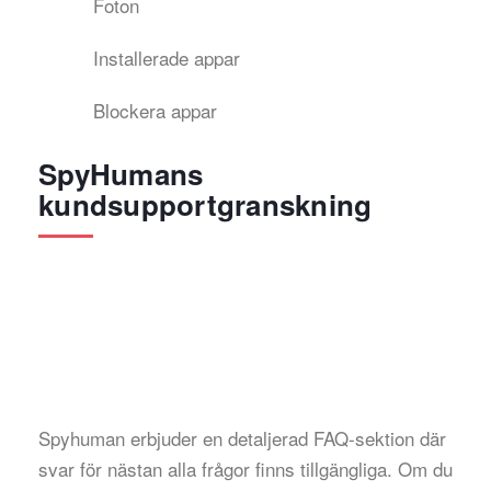
Foton
Installerade appar
Blockera appar
SpyHumans
kundsupportgranskning
Spyhuman erbjuder en detaljerad FAQ-sektion där
svar för nästan alla frågor finns tillgängliga. Om du