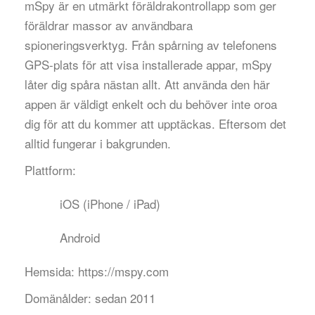
mSpy är en utmärkt föräldrakontrollapp som ger
föräldrar massor av användbara
spioneringsverktyg. Från spårning av telefonens
GPS-plats för att visa installerade appar, mSpy
låter dig spåra nästan allt. Att använda den här
appen är väldigt enkelt och du behöver inte oroa
dig för att du kommer att upptäckas. Eftersom det
alltid fungerar i bakgrunden.
Plattform:
iOS (iPhone / iPad)
Android
Hemsida:
https://mspy.com
Domänålder:
sedan 2011