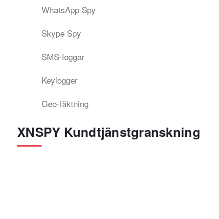
WhatsApp Spy
Skype Spy
SMS-loggar
Keylogger
Geo-fäktning
XNSPY Kundtjänstgranskning