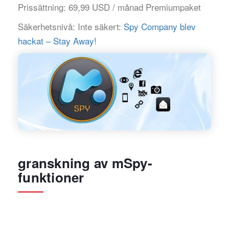
Prissättning:
69,99 USD / månad Premiumpaket
Säkerhetsnivå:
Inte säkert:
Spy Company blev
hackat – Stay Away!
granskning av mSpy-
funktioner