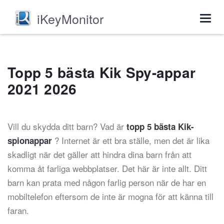
iKeyMonitor
Togg
navig
Topp 5 bästa Kik Spy-appar
2021 2026
Vill du skydda ditt barn? Vad är
topp 5 bästa Kik-
? Internet är ett bra ställe, men det är lika
spionappar
skadligt när det gäller att hindra dina barn från att
komma åt farliga webbplatser. Det här är inte allt. Ditt
barn kan prata med någon farlig person när de har en
mobiltelefon eftersom de inte är mogna för att känna till
faran.