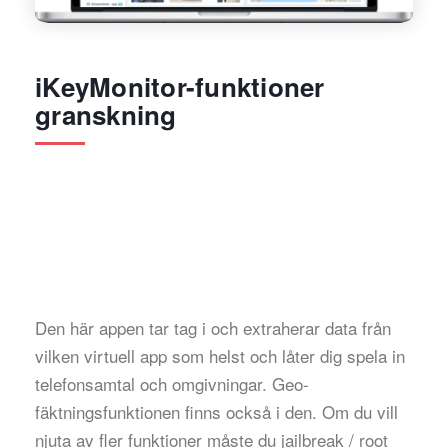
iKeyMonitor-funktioner
granskning
Den här appen tar tag i och extraherar data från
vilken virtuell app som helst och låter dig spela in
telefonsamtal och omgivningar. Geo-
fäktningsfunktionen finns också i den. Om du vill
njuta av fler funktioner måste du jailbreak / root