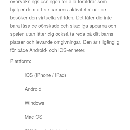
övervakningslösningen för alla föräldrar som
hjälper dem att se barnens aktiviteter när de
besöker den virtuella världen. Det låter dig inte
bara låsa de oönskade och skadliga apparna och
spelen utan låter dig också ta reda på ditt barns
platser och levande omgivningar. Den är tillgänglig
för både Android- och iOS-enheter.
Plattform:
iOS (iPhone / iPad)
Android
Windows
Mac OS