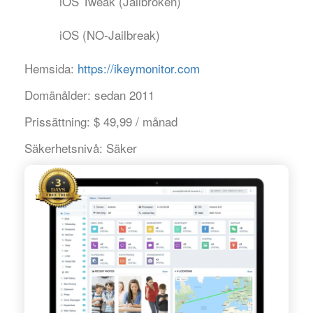
iOS Tweak (Jailbroken)
iOS (NO-Jailbreak)
Hemsida:
https://ikeymonitor.com
Domänålder:
sedan 2011
Prissättning:
$ 49,99 / månad
Säkerhetsnivå:
Säker