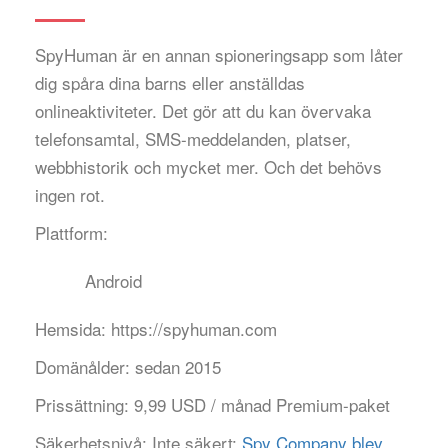
SpyHuman är en annan spioneringsapp som låter
dig spåra dina barns eller anställdas
onlineaktiviteter. Det gör att du kan övervaka
telefonsamtal, SMS-meddelanden, platser,
webbhistorik och mycket mer. Och det behövs
ingen rot.
Plattform:
Android
Hemsida:
https://spyhuman.com
Domänålder:
sedan 2015
Prissättning:
9,99 USD / månad Premium-paket
Säkerhetsnivå:
Inte säkert:
Spy Company blev