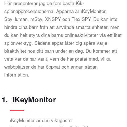
Här presenterar jag de fem bästa Kik-
spionapprecensionerna. Apparna är iKeyMonitor,
SpyHuman, mSpy, XNSPY och FlexiSPY. Du kan inte
hindra dina barn från att använda smarta enheter, men
du kan helt styra dina barns onlineaktiviteter via ett litet
spionverktyg. Sådana appar låter dig spåra varje
bitaktivitet hos ditt barn under en dag. Du kommer att
veta var de har varit, vem de har pratat med, vilka
webbplatser de har öppnat och annan sådan
information.
iKeyMonitor
iKeyMonitor är den viktigaste