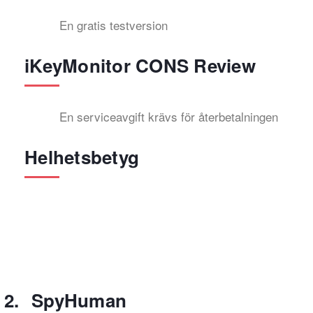
En gratis testversion
iKeyMonitor CONS Review
En serviceavgift krävs för återbetalningen
Helhetsbetyg
SpyHuman