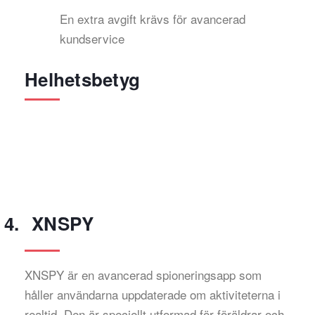
En extra avgift krävs för avancerad
kundservice
Helhetsbetyg
XNSPY
XNSPY är en avancerad spioneringsapp som
håller användarna uppdaterade om aktiviteterna i
realtid. Den är speciellt utformad för föräldrar och