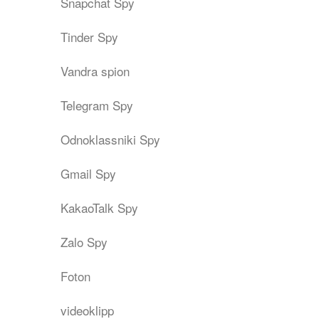
Snapchat Spy
Tinder Spy
Vandra spion
Telegram Spy
Odnoklassniki Spy
Gmail Spy
KakaoTalk Spy
Zalo Spy
Foton
videoklipp