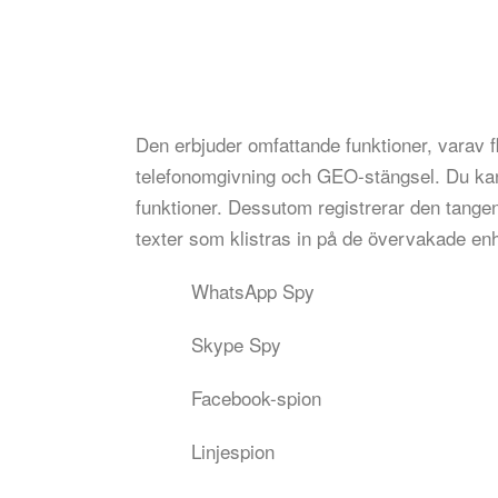
Den erbjuder omfattande funktioner, varav 
telefonomgivning och GEO-stängsel. Du kan
funktioner. Dessutom registrerar den tangen
texter som klistras in på de övervakade en
WhatsApp Spy
Skype Spy
Facebook-spion
Linjespion