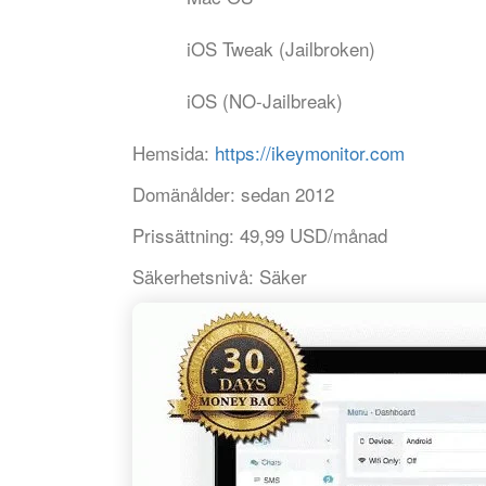
iOS Tweak (Jailbroken)
iOS (NO-Jailbreak)
Hemsida:
https://ikeymonitor.com
Domänålder:
sedan 2012
Prissättning:
49,99 USD/månad
Säkerhetsnivå:
Säker