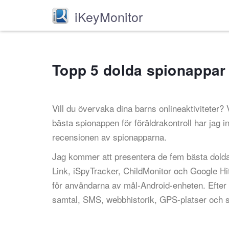
iKeyMonitor
Topp 5 dolda spionappar
Vill du övervaka dina barns onlineaktiviteter? 
bästa spionappen för föräldrakontroll har jag in
recensionen av spionapparna.
Jag kommer att presentera de fem bästa dolda
Link, iSpyTracker, ChildMonitor och Google Hi
för användarna av mål-Android-enheten. Efter 
samtal, SMS, webbhistorik, GPS-platser och så 