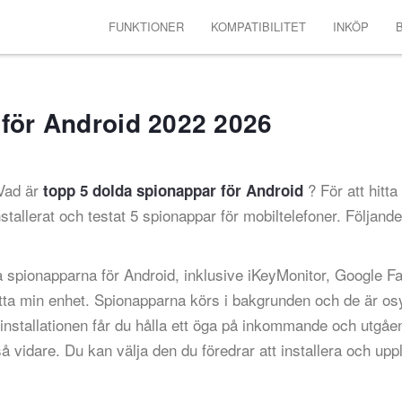
FUNKTIONER
KOMPATIBILITET
INKÖP
B
 för Android 2022 2026
Vad är
? För att hitta
topp 5 dolda spionappar för Android
stallerat och testat 5 spionappar för mobiltelefoner. Följande
 spionapparna för Android, inklusive iKeyMonitor, Google F
tta min enhet. Spionapparna körs i bakgrunden och de är os
installationen får du hålla ett öga på inkommande och utgåe
vidare. Du kan välja den du föredrar att installera och upp