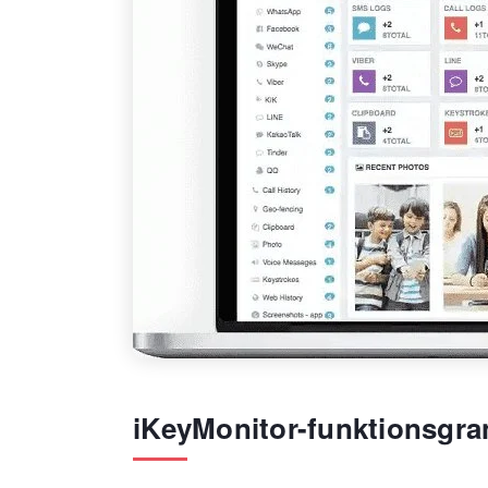
iKeyMonitor-funktionsgra