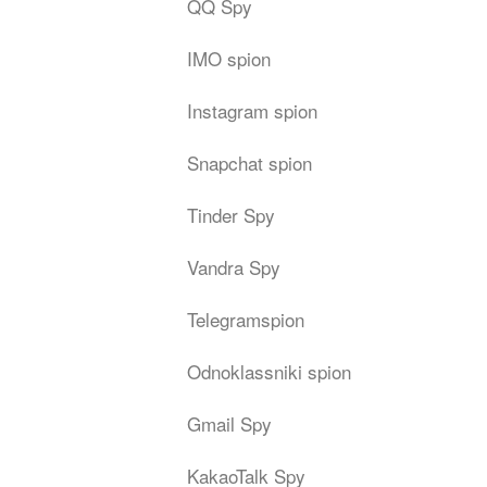
QQ Spy
IMO spion
Instagram spion
Snapchat spion
Tinder Spy
Vandra Spy
Telegramspion
Odnoklassniki spion
Gmail Spy
KakaoTalk Spy