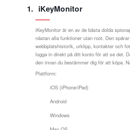
iKeyMonitor
iKeyMonitor är en av de bästa dolda spionap
nästan alla funktioner utan root. Den spår
webbplatshistorik, urklipp, kontakter och fo
logga in direkt på ditt konto för att se det. 
den innan du bestämmer dig för att köpa. N
Plattform:
iOS (iPhone/iPad)
Android
Windows
Mac OS