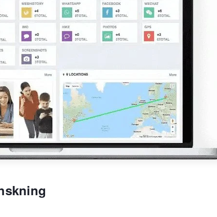
nskning