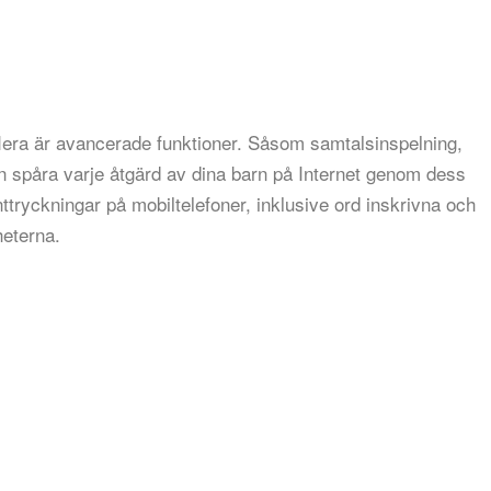
flera är avancerade funktioner. Såsom samtalsinspelning,
 spåra varje åtgärd av dina barn på Internet genom dess
ttryckningar på mobiltelefoner, inklusive ord inskrivna och
heterna.