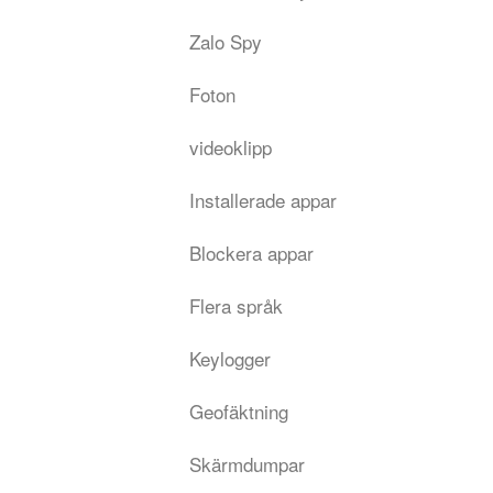
Zalo Spy
Foton
videoklipp
Installerade appar
Blockera appar
Flera språk
Keylogger
Geofäktning
Skärmdumpar