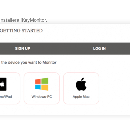
installera iKeyMonitor.