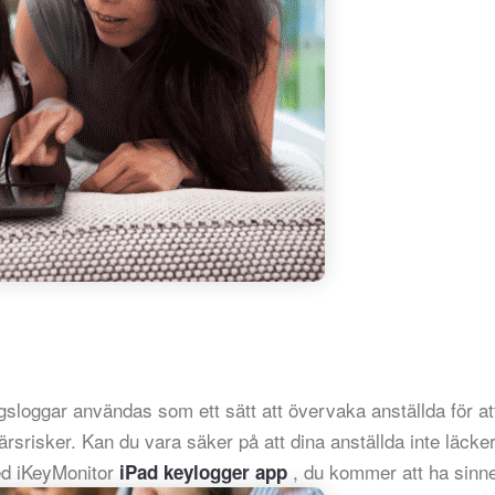
sloggar användas som ett sätt att övervaka anställda för at
ärsrisker. Kan du vara säker på att dina anställda inte läcke
ed iKeyMonitor
, du kommer att ha sinn
iPad keylogger app