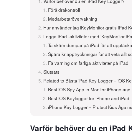
Varför behöver du en iPad Key Logger?
Föräldrakontroll
Medarbetarövervakning
Hur använder jag iKeyMonitor gratis iPad 
Logga iPad -aktiviteter med iKeyMonitor i
Ta skärmdumpar på iPad för att upptäcka
Spåra knapptryckningar för att veta allt s
Få varning om farliga aktiviteter på iPad
Slutsats
Related to Bästa iPad Key Logger – iOS Key
Best iOS Spy App to Monitor iPhone and 
Best iOS Keylogger for iPhone and iPad
iPhone Key Logger – Protect Kids Agains
Varför behöver du en iPad