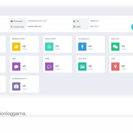
pionloggarna.