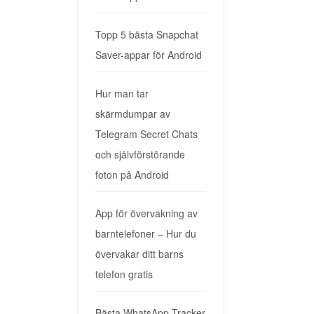
Topp 5 bästa Snapchat
Saver-appar för Android
Hur man tar
skärmdumpar av
Telegram Secret Chats
och självförstörande
foton på Android
App för övervakning av
barntelefoner – Hur du
övervakar ditt barns
telefon gratis
Bästa WhatsApp Tracker