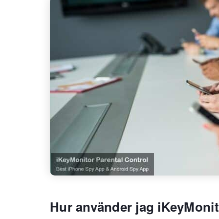
Hur använder jag iKeyMonit