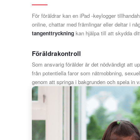
För föräldrar kan en iPad -keylogger tillhandahåll
online, chattar med främlingar eller deltar i nå
kan hjälpa till att skydda di
tangenttryckning
Föräldrakontroll
Som ansvarig förälder är det nödvändigt att 
från potentiella faror som nätmobbning, sexuel
genom att springa i bakgrunden och spela in va