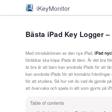
iKeyMonitor
Bästa iPad Key Logger – 
Med introduktionen av den nya iPad,
iPad nyc
föräldrar ska köpa iPads åt dem. Är det bra för
är bra är att barn kan använda iPads för att l
kan använda iPads för att kontakta främlingar 
för att studera. Så hur vet du vad de gjorde p
att övervaka och spela in allt som gjorts på iP
Table of contents