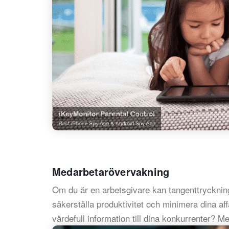
Medarbetarövervakning
Om du är en arbetsgivare kan tangenttryckning
säkerställa produktivitet och minimera dina aff
värdefull information till dina konkurrenter? M