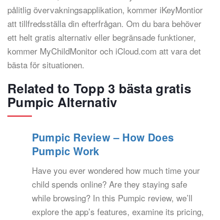
pålitlig övervakningsapplikation, kommer iKeyMontior
att tillfredsställa din efterfrågan. Om du bara behöver
ett helt gratis alternativ eller begränsade funktioner,
kommer MyChildMonitor och iCloud.com att vara det
bästa för situationen.
Related to Topp 3 bästa gratis
Pumpic Alternativ
Pumpic Review – How Does
Pumpic Work
Have you ever wondered how much time your
child spends online? Are they staying safe
while browsing? In this Pumpic review, we’ll
explore the app’s features, examine its pricing,