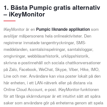
1. Bästa Pumpic gratis alternativ
– iKeyMonitor
iKeyMonitor är en
som
Pumpic liknande applikation
avslöjar målpersonens hela onlineaktiviteter. Den
registrerar inmatade tangenttryckningar, SMS-
meddelanden, samtalsinspelningar, samtalsloggar,
omgivningar, webbläsarhistorik, urklippshistorik,
skrivna e-postinnehåll och sociala chattkonversationer
på Zalo, Facebook, WeChat, Skype, Viber, Hike, IMO,
Line och mer. Användare kan visa poster lokalt på den
här enheten, i ett LAN-nätverk eller på distans via
Online Cloud Account, e-post. iKeyMonitor-funktionen
för att fånga skärmdumpar är ett intuitivt sätt att spåra
saker som användare gör på enheterna genom att spela