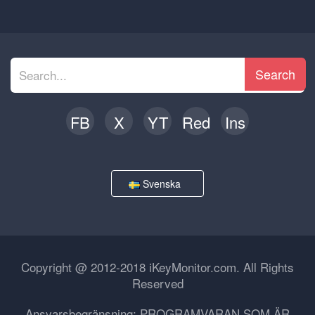
Search
FB
X
YT
Red
Ins
Svenska
Copyright @ 2012-2018 iKeyMonitor.com. All Rights
Reserved
Ansvarsbegränsning: PROGRAMVARAN SOM ÄR