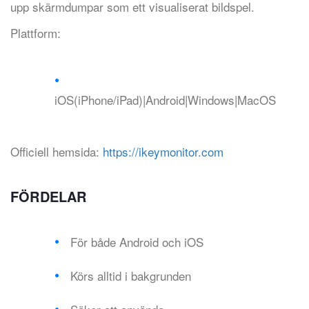
upp skärmdumpar som ett visualiserat bildspel.
Plattform:
iOS(iPhone/iPad)|Android|Windows|MacOS
Officiell hemsida:
https://ikeymonitor.com
FÖRDELAR
För både Android och iOS
Körs alltid i bakgrunden