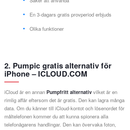
Säker att använda
En 3-dagars gratis provperiod erbjuds
Olika funktioner
2. Pumpic gratis alternativ för
iPhone – ICLOUD.COM
iCloud är en annan
vilket är en
Pumpfritt alternativ
rimlig affär eftersom det är gratis. Den kan lagra många
data. Om du känner till iCloud-kontot och lösenordet för
måltelefonen kommer du att kunna spionera alla
telefonägarens handlingar. Den kan övervaka foton,