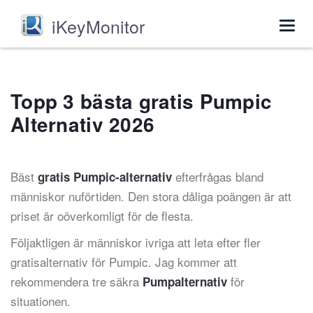
iKeyMonitor
Togg
navig
Topp 3 bästa gratis Pumpic
Alternativ 2026
Bäst
efterfrågas bland
gratis Pumpic-alternativ
människor nuförtiden. Den stora dåliga poängen är att
priset är oöverkomligt för de flesta.
Följaktligen är människor ivriga att leta efter fler
gratisalternativ för Pumpic. Jag kommer att
rekommendera tre säkra
för
Pumpalternativ
situationen.